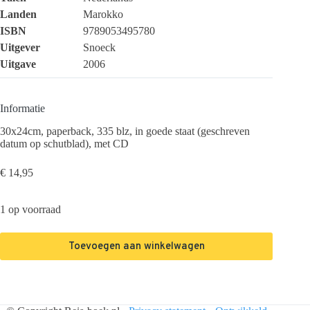
Landen
Marokko
ISBN
9789053495780
Uitgever
Snoeck
Uitgave
2006
Informatie
30x24cm, paperback, 335 blz, in goede staat (geschreven
datum op schutblad), met CD
€
14,95
1 op voorraad
Toevoegen aan winkelwagen