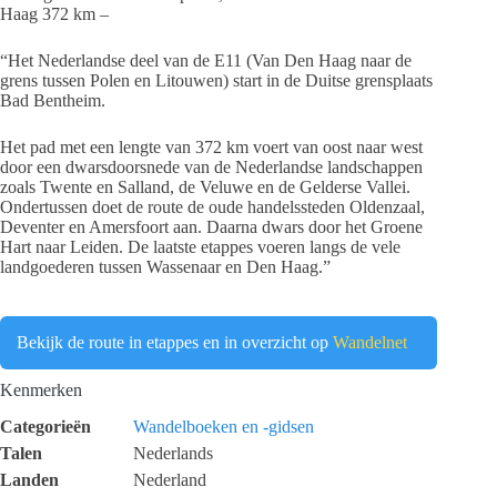
Haag 372 km –
“Het Nederlandse deel van de E11 (Van Den Haag naar de
grens tussen Polen en Litouwen) start in de Duitse grensplaats
Bad Bentheim.
Het pad met een lengte van 372 km voert van oost naar west
door een dwarsdoorsnede van de Nederlandse landschappen
zoals Twente en Salland, de Veluwe en de Gelderse Vallei.
Ondertussen doet de route de oude handelssteden Oldenzaal,
Deventer en Amersfoort aan. Daarna dwars door het Groene
Hart naar Leiden. De laatste etappes voeren langs de vele
landgoederen tussen Wassenaar en Den Haag.”
Bekijk de route in etappes en in overzicht op
Wandelnet
Kenmerken
Categorieën
Wandelboeken en -gidsen
Talen
Nederlands
Landen
Nederland