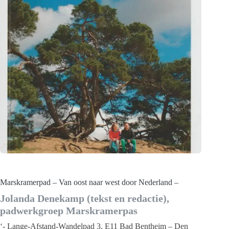
Marskramerpad – Van oost naar west door Nederland –
Jolanda Denekamp (tekst en redactie),
padwerkgroep Marskramerpas
‘- Lange-Afstand-Wandelpad 3, E11 Bad Bentheim – Den