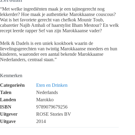
“Met welke ingrediënten maak je een tajinegerecht nog
lekkerder? Hoe maak je authentieke Marokkaanse couscous?
Wat is het favoriete gerecht van chefkok Mounir Toub,
cabaretier Najib Amhali of haarstylist Ilham Mestour? En welk
recept leerde rapper Sef van zijn Marokkaanse vader?
Melk & Dadels is een uniek kookboek waarin de
lievelingsgerechten van twintig Marokkaanse moeders en hun
kinderen, waaronder een aantal bekende Marokkaanse
Nederlanders, centraal staan.”
Kenmerken
Categorieën
Eten en Drinken
Talen
Nederlands
Landen
Marokko
ISBN
9789079679256
Uitgever
ROSE Stories BV
Uitgave
2014