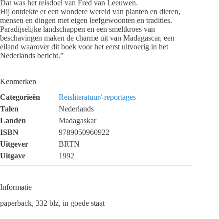
Dat was het reisdoel van Fred van Leeuwen.
Hij ontdekte er een wondere wereld van planten en dieren,
mensen en dingen met eigen leefgewoonten en tradities.
Paradijselijke landschappen en een smeltkroes van
beschavingen maken de charme uit van Madagascar, een
eiland waarover dit boek voor het eerst uitvoerig in het
Nederlands bericht.”
Kenmerken
Categorieën
Reisliteratuur/-reportages
Talen
Nederlands
Landen
Madagaskar
ISBN
9789050960922
Uitgever
BRTN
Uitgave
1992
Informatie
paperback, 332 blz, in goede staat