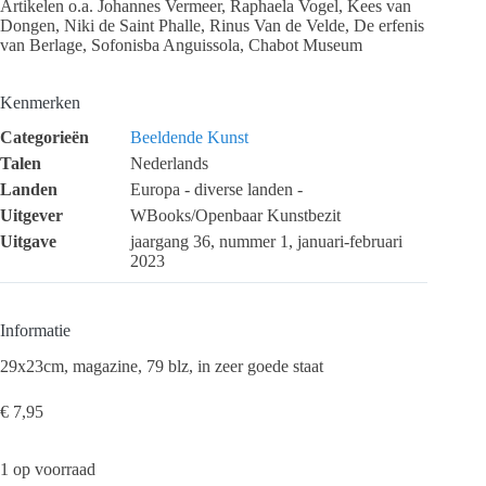
Artikelen o.a. Johannes Vermeer, Raphaela Vogel, Kees van
Dongen, Niki de Saint Phalle, Rinus Van de Velde, De erfenis
van Berlage, Sofonisba Anguissola, Chabot Museum
Kenmerken
Categorieën
Beeldende Kunst
Talen
Nederlands
Landen
Europa - diverse landen -
Uitgever
WBooks/Openbaar Kunstbezit
Uitgave
jaargang 36, nummer 1, januari-februari
2023
Informatie
29x23cm, magazine, 79 blz, in zeer goede staat
€
7,95
1 op voorraad