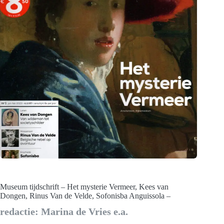
Museum tijdschrift – Het mysterie Vermeer, Kees van
Dongen, Rinus Van de Velde, Sofonisba Anguissola –
redactie: Marina de Vries e.a.