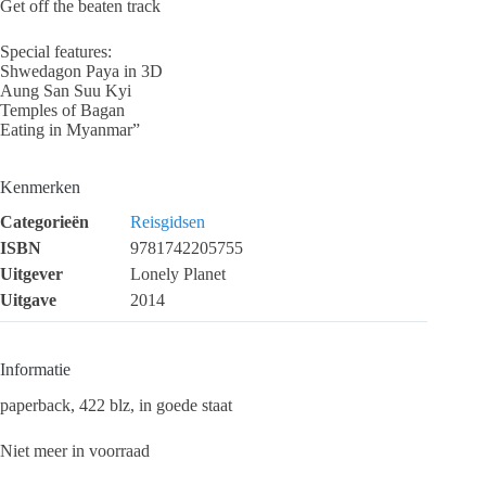
Get off the beaten track
Special features:
Shwedagon Paya in 3D
Aung San Suu Kyi
Temples of Bagan
Eating in Myanmar”
Kenmerken
Categorieën
Reisgidsen
ISBN
9781742205755
Uitgever
Lonely Planet
Uitgave
2014
Informatie
paperback, 422 blz, in goede staat
Niet meer in voorraad