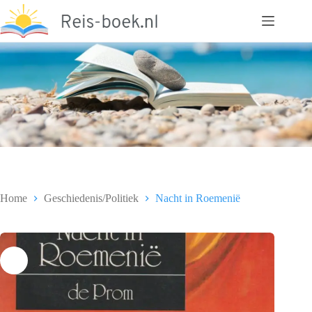
Ga
naar
de
inhoud
Home
Geschiedenis/Politiek
Nacht in Roemenië