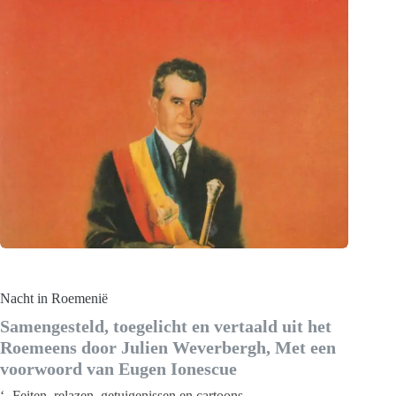
Nacht in Roemenië
Samengesteld, toegelicht en vertaald uit het
Roemeens door Julien Weverbergh, Met een
voorwoord van Eugen Ionescue
‘- Feiten, relazen, getuigenissen en cartoons –