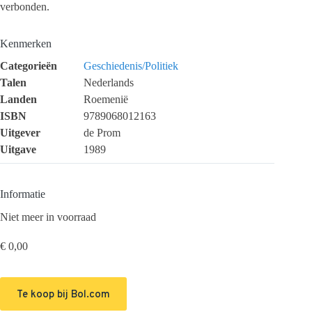
verbonden.
Kenmerken
Categorieën
Geschiedenis/Politiek
Talen
Nederlands
Landen
Roemenië
ISBN
9789068012163
Uitgever
de Prom
Uitgave
1989
Informatie
Niet meer in voorraad
€
0,00
Te koop bij Bol.com