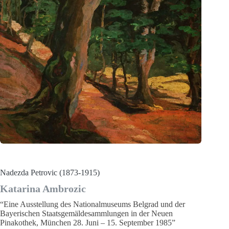
Nadezda Petrovic (1873-1915)
Katarina Ambrozic
“Eine Ausstellung des Nationalmuseums Belgrad und der
Bayerischen Staatsgemäldesammlungen in der Neuen
Pinakothek, München 28. Juni – 15. September 1985”