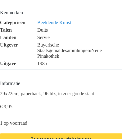
Kenmerken
Categorieën
Beeldende Kunst
Talen
Duits
Landen
Servië
Uitgever
Bayerische
Staatsgemaldesammlungen/Neue
Pinakothek
Uitgave
1985
Informatie
29x22cm, paperback, 96 blz, in zeer goede staat
€
9,95
1 op voorraad