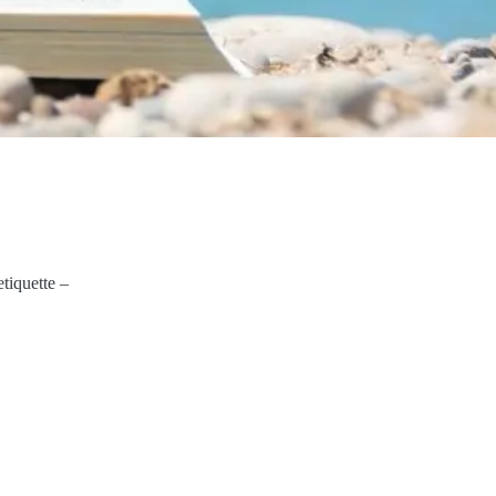
tiquette –