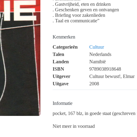
. Gastvrijheid, eten en drinken
. Geschenken geven en ontvangen
. Briefing voor zakenlieden
. Taal en communicatie”
Kenmerken
Categorieën
Cultuur
Talen
Nederlands
Landen
Namibië
ISBN
9789038918648
Uitgever
Cultuur bewust!, Elmar
Uitgave
2008
Informatie
pocket, 167 blz, in goede staat (geschreve
Niet meer in voorraad