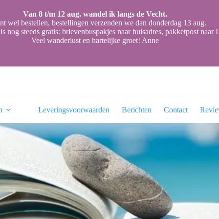
Van 8 t/m 12 aug. wandel ik langs de Vecht.
nt wel bestellen, bestellingen verzenden we dan donderdag 13 aug.
is nog steeds gratis: brievenbuspakjes naar huisadres, pakketpost naa
Veel wanderlust en hartelijke groet! Anne
n
Leveringsvoorwaarden
Berichten
Contact
Revi