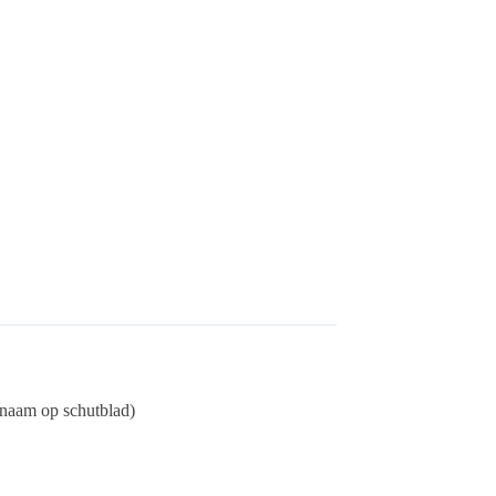
n naam op schutblad)