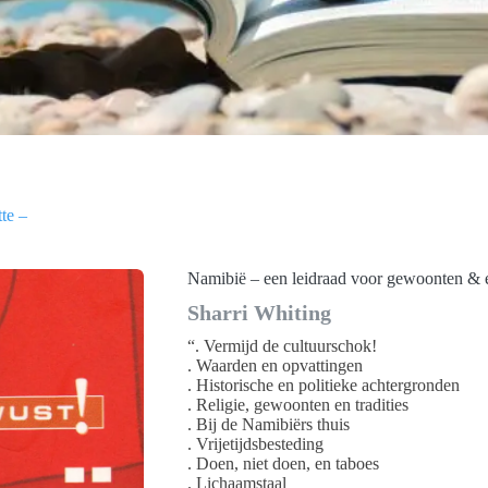
te –
Namibië – een leidraad voor gewoonten & e
Sharri Whiting
“. Vermijd de cultuurschok!
. Waarden en opvattingen
. Historische en politieke achtergronden
. Religie, gewoonten en tradities
. Bij de Namibiërs thuis
. Vrijetijdsbesteding
. Doen, niet doen, en taboes
. Lichaamstaal