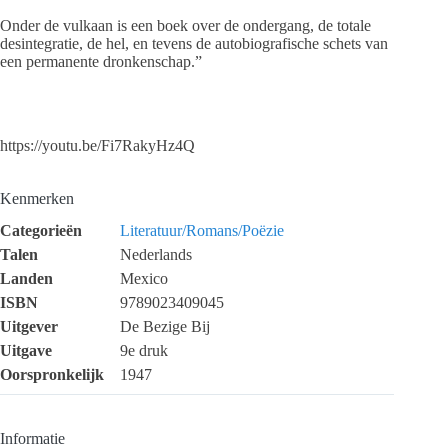
Onder de vulkaan is een boek over de ondergang, de totale
desintegratie, de hel, en tevens de autobiografische schets van
een permanente dronkenschap.”
https://youtu.be/Fi7RakyHz4Q
Kenmerken
Categorieën
Literatuur/Romans/Poëzie
Talen
Nederlands
Landen
Mexico
ISBN
9789023409045
Uitgever
De Bezige Bij
Uitgave
9e druk
Oorspronkelijk
1947
Informatie