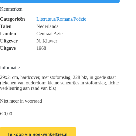
Kenmerken
Categorieën
Literatuur/Romans/Poëzie
Talen
Nederlands
Landen
Centraal Azië
Uitgever
N. Kluwer
Uitgave
1968
Informatie
29x21cm, hardcover, met stofomslag, 228 blz, in goede staat
(tekenen van ouderdom: kleine scheurtjes in stofomslag, lichte
verkleuring aan rand van blz)
Niet meer in voorraad
€
0,00
Te koop via Boekwinkeltjes.nl