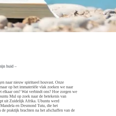
ijn huid –
en naar nieuw spiritueel houvast. Onze
maar op het immateriële vlak zoeken we naar
t elkaar om? Wat verbindt ons? Hoe zorgen we
buntu Mul op zoek naar de betekenis van
t uit Zuidelijk Afrika. Ubuntu werd
 Mandela en Desmond Tutu, die het
e praktijk brachten na het afschaffen van de