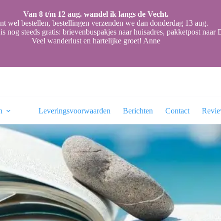
Van 8 t/m 12 aug. wandel ik langs de Vecht.
nt wel bestellen, bestellingen verzenden we dan donderdag 13 aug.
is nog steeds gratis: brievenbuspakjes naar huisadres, pakketpost naa
Veel wanderlust en hartelijke groet! Anne
n
Leveringsvoorwaarden
Berichten
Contact
Revi