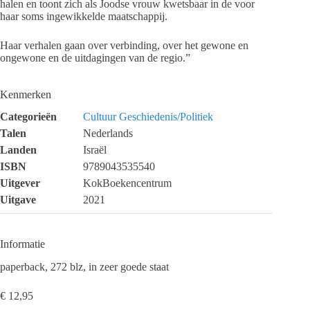
halen en toont zich als Joodse vrouw kwetsbaar in de voor
haar soms ingewikkelde maatschappij.
Haar verhalen gaan over verbinding, over het gewone en
ongewone en de uitdagingen van de regio.”
Kenmerken
Categorieën
Cultuur
Geschiedenis/Politiek
Talen
Nederlands
Landen
Israël
ISBN
9789043535540
Uitgever
KokBoekencentrum
Uitgave
2021
Informatie
paperback, 272 blz, in zeer goede staat
€
12,95