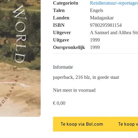
Categorieën
Reisliteratuur/-reportage
Talen
Engels
Landen
Madagaskar
ISBN
9780295981154
Uitgever
A Samuel and Althea St
Uitgave
1999
Oorspronkelijk
1999
Informatie
paperback, 216 blz, in goede staat
Niet meer in voorraad
€
0,00
Te koop via Bol.com
Te koop 