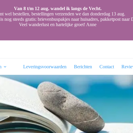
Van 8 t/m 12 aug. wandel ik langs de Vecht.
nt wel bestellen, bestellingen verzenden we dan donderdag 13 aug.
is nog steeds gratis: brievenbuspakjes naar huisadres, pakketpost naa
Veel wanderlust en hartelijke groet! Anne
n
Leveringsvoorwaarden
Berichten
Contact
Revi