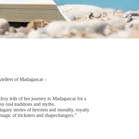
ytellers of Madagascar –
roy tells of her journey to Madagascar for a
sy oral traditions and myths.
agasy stories of heroism and morality, royalty
agic of tricksters and shapechangers.”