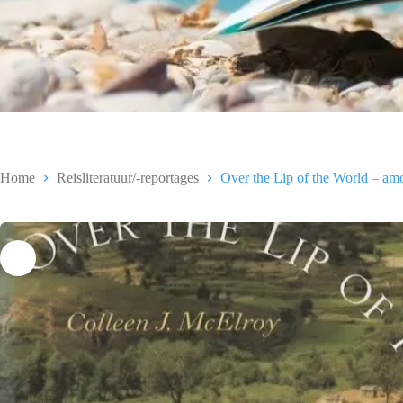
Home
Reisliteratuur/-reportages
Over the Lip of the World – amo