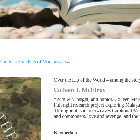
ng the storytellers of Madagascar –
Over the Lip of the World – among the stor
Colleen J. McElroy
“With wit, insight, and humor, Colleen McEl
Fulbright research project exploring Malaga
Throughout, she interweaves traditional Mal
and commoners, love and revenge, and the m
Kenmerken