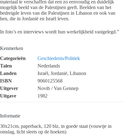
materiaal te verschaffen dat een zo eenvoudig en duidelijk
mogelijk beeld van de Palestijnen geeft. Beelden van het
bedreigde leven van die Palestijnen in Libanon en ook van
hen, die in Jordanië en Israël leven.
In foto’s en interviews wordt hun werkelijkheid vastgelegd.”
Kenmerken
Categorieën
Geschiedenis/Politiek
Talen
Nederlands
Landen
Israël, Jordanië, Libanon
ISBN
9060125568
Uitgever
Novib / Van Gennep
Uitgave
1982
Informatie
30x21cm, paperback, 120 blz, in goede staat (vouwtje in
omslag, licht sleets op de hoeken)