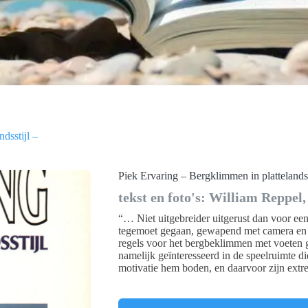
dsstijl –
Piek Ervaring – Bergklimmen in plattelandss
tekst en foto's: William Reppe
“… Niet uitgebreider uitgerust dan voor een 
tegemoet gegaan, gewapend met camera en sc
regels voor het bergbeklimmen met voeten g
namelijk geïnteresseerd in de speelruimte d
motivatie hem boden, en daarvoor zijn extr