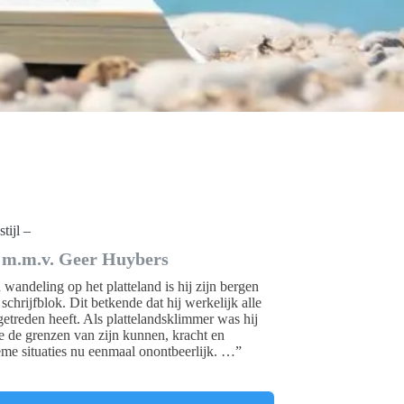
tijl –
l, m.m.v. Geer Huybers
wandeling op het platteland is hij zijn bergen
hrijfblok. Dit betkende dat hij werkelijk alle
etreden heeft. Als plattelandsklimmer was hij
ie de grenzen van zijn kunnen, kracht en
eme situaties nu eenmaal onontbeerlijk. …”