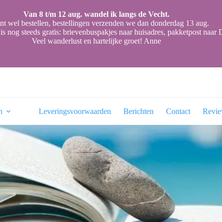
Van 8 t/m 12 aug. wandel ik langs de Vecht.
nt wel bestellen, bestellingen verzenden we dan donderdag 13 aug.
is nog steeds gratis: brievenbuspakjes naar huisadres, pakketpost naa
Veel wanderlust en hartelijke groet! Anne
n
Leveringsvoorwaarden
Berichten
Contact
Revi