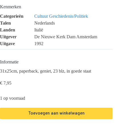
Kenmerken
Categorieën
Cultuur
Geschiedenis/Politiek
Talen
Nederlands
Landen
Italië
Uitgever
De Nieuwe Kerk Dam Amsterdam
Uitgave
1992
Informatie
31x25cm, paperback, geniet, 23 blz, in goede staat
€
7,95
1 op voorraad
Toevoegen aan winkelwagen