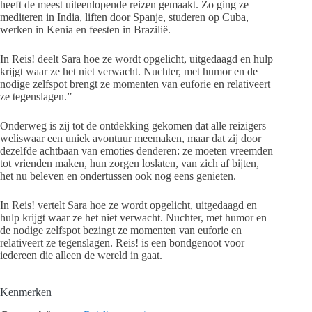
heeft de meest uiteenlopende reizen gemaakt. Zo ging ze
mediteren in India, liften door Spanje, studeren op Cuba,
werken in Kenia en feesten in Brazilië.
In Reis! deelt Sara hoe ze wordt opgelicht, uitgedaagd en hulp
krijgt waar ze het niet verwacht. Nuchter, met humor en de
nodige zelfspot brengt ze momenten van euforie en relativeert
ze tegenslagen.”
Onderweg is zij tot de ontdekking gekomen dat alle reizigers
weliswaar een uniek avontuur meemaken, maar dat zij door
dezelfde achtbaan van emoties denderen: ze moeten vreemden
tot vrienden maken, hun zorgen loslaten, van zich af bijten,
het nu beleven en ondertussen ook nog eens genieten.
In Reis! vertelt Sara hoe ze wordt opgelicht, uitgedaagd en
hulp krijgt waar ze het niet verwacht. Nuchter, met humor en
de nodige zelfspot bezingt ze momenten van euforie en
relativeert ze tegenslagen. Reis! is een bondgenoot voor
iedereen die alleen de wereld in gaat.
Kenmerken