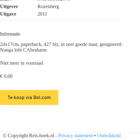
Uitgever
Rozenberg
Uitgave
2011
Informatie
24x17cm, paperback, 427 blz, in zeer goede staat, gesigneerd:
Nanga lobi CAbrahams
Niet meer in voorraad
€
0,00
Te koop via Bol.com
© Copyright Reis-boek.nl -
Privacy statement
•
Ontwikkeld