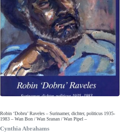
Robin ‘Dobru’ Raveles – Surinamer, dichter, politicus 1935-
1983 – Wan Bon / Wan Sranan / Wan Pipel –
Cynthia Abrahams