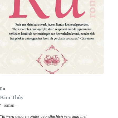
Ru
Kim Thúy
‘- roman –
“
Ik werd geboren onder avondluchten verfraaid met