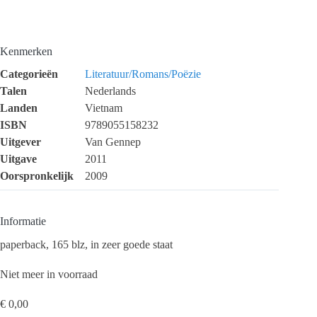
Kenmerken
Categorieën
Literatuur/Romans/Poëzie
Talen
Nederlands
Landen
Vietnam
ISBN
9789055158232
Uitgever
Van Gennep
Uitgave
2011
Oorspronkelijk
2009
Informatie
paperback, 165 blz, in zeer goede staat
Niet meer in voorraad
€
0,00