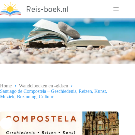
Ga
naar
de
inhoud
Home
Wandelboeken en -gidsen
Santiago de Compostela – Geschiedenis, Reizen, Kunst,
Muziek, Bezinning, Cultuur –