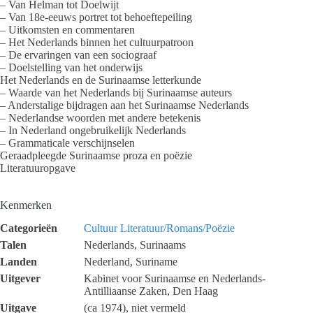
– Van Helman tot Doelwijt
– Van 18e-eeuws portret tot behoeftepeiling
– Uitkomsten en commentaren
– Het Nederlands binnen het cultuurpatroon
– De ervaringen van een sociograaf
– Doelstelling van het onderwijs
Het Nederlands en de Surinaamse letterkunde
– Waarde van het Nederlands bij Surinaamse auteurs
– Anderstalige bijdragen aan het Surinaamse Nederlands
– Nederlandse woorden met andere betekenis
– In Nederland ongebruikelijk Nederlands
– Grammaticale verschijnselen
Geraadpleegde Surinaamse proza en poëzie
Literatuuropgave
Kenmerken
Categorieën
Cultuur
Literatuur/Romans/Poëzie
Talen
Nederlands, Surinaams
Landen
Nederland, Suriname
Uitgever
Kabinet voor Surinaamse en Nederlands-
Antilliaanse Zaken, Den Haag
Uitgave
(ca 1974), niet vermeld