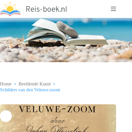
Ga
naar
de
inhoud
Home
Beeldende Kunst
Schilders van den Veluwe-zoom