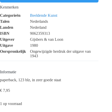
Kenmerken
Categorieën
Beeldende Kunst
Talen
Nederlands
Landen
Nederland
ISBN
9062359313
Uitgever
Gijsbers & van Loon
Uitgave
1980
Oorspronkelijk
Ongewijzigde herdruk der uitgave van
1943
Informatie
paperback, 123 blz, in zeer goede staat
€
7,95
1 op voorraad