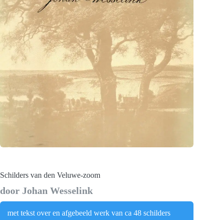
Schilders van den Veluwe-zoom
door Johan Wesselink
met tekst over en afgebeeld werk van ca 48 schilders