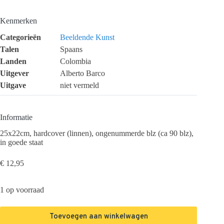
Kenmerken
Categorieën
Beeldende Kunst
Talen
Spaans
Landen
Colombia
Uitgever
Alberto Barco
Uitgave
niet vermeld
Informatie
25x22cm, hardcover (linnen), ongenummerde blz (ca 90 blz),
in goede staat
€
12,95
1 op voorraad
Toevoegen aan winkelwagen