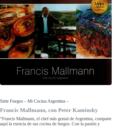
Siete Fuegos – Mi Cocina Argentina –
Francis Mallmann, con Peter Kaminsky
“Francis Mallmann, el chef más genial de Argentina, comparte
aquí la esencia de sus cocina de fuegos. Con la pasión y