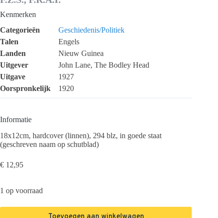
Kenmerken
Categorieën
Geschiedenis/Politiek
Talen
Engels
Landen
Nieuw Guinea
Uitgever
John Lane, The Bodley Head
Uitgave
1927
Oorspronkelijk
1920
Informatie
18x12cm, hardcover (linnen), 294 blz, in goede staat
(geschreven naam op schutblad)
€
12,95
1 op voorraad
Toevoegen aan winkelwagen