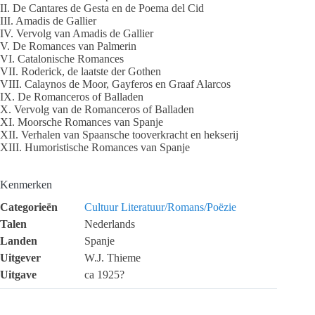
II. De Cantares de Gesta en de Poema del Cid
III. Amadis de Gallier
IV. Vervolg van Amadis de Gallier
V. De Romances van Palmerin
VI. Catalonische Romances
VII. Roderick, de laatste der Gothen
VIII. Calaynos de Moor, Gayferos en Graaf Alarcos
IX. De Romanceros of Balladen
X. Vervolg van de Romanceros of Balladen
XI. Moorsche Romances van Spanje
XII. Verhalen van Spaansche tooverkracht en hekserij
XIII. Humoristische Romances van Spanje
Kenmerken
Categorieën
Cultuur
Literatuur/Romans/Poëzie
Talen
Nederlands
Landen
Spanje
Uitgever
W.J. Thieme
Uitgave
ca 1925?