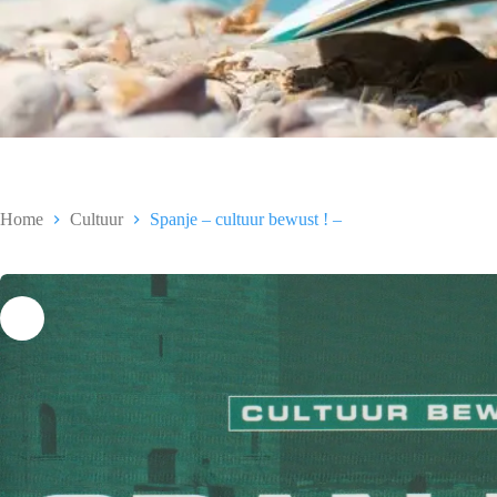
Home
Cultuur
Spanje – cultuur bewust ! –