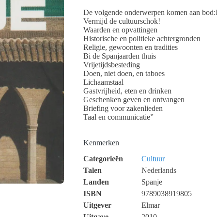
De volgende onderwerpen komen aan bod:
Vermijd de cultuurschok!
Waarden en opvattingen
Historische en politieke achtergronden
Religie, gewoonten en tradities
Bi de Spanjaarden thuis
Vrijetijdsbesteding
Doen, niet doen, en taboes
Lichaamstaal
Gastvrijheid, eten en drinken
Geschenken geven en ontvangen
Briefing voor zakenlieden
Taal en communicatie”
Kenmerken
Categorieën
Cultuur
Talen
Nederlands
Landen
Spanje
ISBN
9789038919805
Uitgever
Elmar
Uitgave
2010