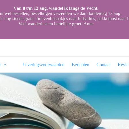
Van 8 t/m 12 aug. wandel ik langs de Vecht.
nt wel bestellen, bestellingen verzenden we dan donderdag 13 aug.
is nog steeds gratis: brievenbuspakjes naar huisadres, pakketpost naa
Veel wanderlust en hartelijke groet! Anne
n
Leveringsvoorwaarden
Berichten
Contact
Revi