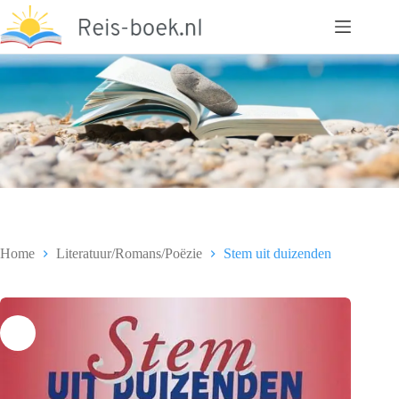
Ga
naar
de
inhoud
Home
Literatuur/Romans/Poëzie
Stem uit duizenden