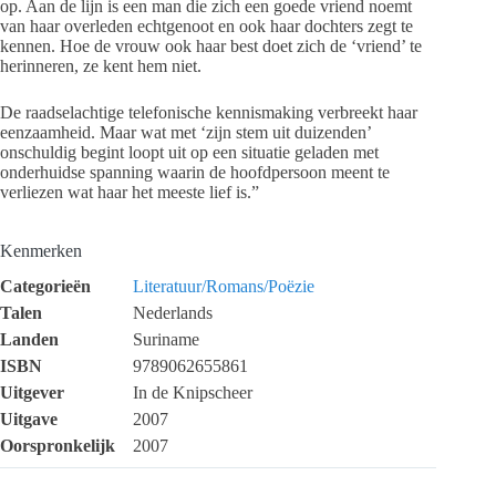
op. Aan de lijn is een man die zich een goede vriend noemt
van haar overleden echtgenoot en ook haar dochters zegt te
kennen. Hoe de vrouw ook haar best doet zich de ‘vriend’ te
herinneren, ze kent hem niet.
De raadselachtige telefonische kennismaking verbreekt haar
eenzaamheid. Maar wat met ‘zijn stem uit duizenden’
onschuldig begint loopt uit op een situatie geladen met
onderhuidse spanning waarin de hoofdpersoon meent te
verliezen wat haar het meeste lief is.”
Kenmerken
Categorieën
Literatuur/Romans/Poëzie
Talen
Nederlands
Landen
Suriname
ISBN
9789062655861
Uitgever
In de Knipscheer
Uitgave
2007
Oorspronkelijk
2007