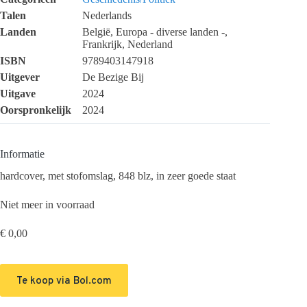
Talen
Nederlands
Landen
België, Europa - diverse landen -,
Frankrijk, Nederland
ISBN
9789403147918
Uitgever
De Bezige Bij
Uitgave
2024
Oorspronkelijk
2024
Informatie
hardcover, met stofomslag, 848 blz, in zeer goede staat
Niet meer in voorraad
€
0,00
Te koop via Bol.com