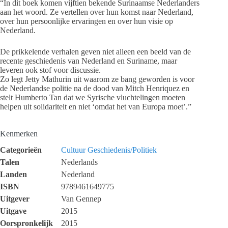
“In dit boek komen vijftien bekende Surinaamse Nederlanders
aan het woord. Ze vertellen over hun komst naar Nederland,
over hun persoonlijke ervaringen en over hun visie op
Nederland.
De prikkelende verhalen geven niet alleen een beeld van de
recente geschiedenis van Nederland en Suriname, maar
leveren ook stof voor discussie.
Zo legt Jetty Mathurin uit waarom ze bang geworden is voor
de Nederlandse politie na de dood van Mitch Henriquez en
stelt Humberto Tan dat we Syrische vluchtelingen moeten
helpen uit solidariteit en niet ‘omdat het van Europa moet’.”
Kenmerken
Categorieën
Cultuur
Geschiedenis/Politiek
Talen
Nederlands
Landen
Nederland
ISBN
9789461649775
Uitgever
Van Gennep
Uitgave
2015
Oorspronkelijk
2015