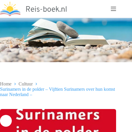
Ga
naar
de
inhoud
Home
Cultuur
Surinamers in de polder – Vijftien Surinamers over hun komst
naar Nederland –