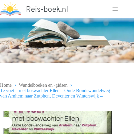
Ga
naar
de
inhoud
Home
Wandelboeken en -gidsen
Te voet – met boswachter Ellen – Oude Bondswandelweg
van Arnhem naar Zutphen, Deventer en Winterswijk –