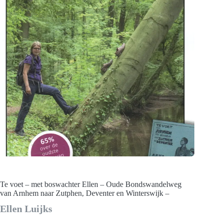
Te voet – met boswachter Ellen – Oude Bondswandelweg
van Arnhem naar Zutphen, Deventer en Winterswijk –
Ellen Luijks