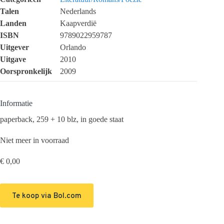
Talen
Nederlands
Landen
Kaapverdië
ISBN
9789022959787
Uitgever
Orlando
Uitgave
2010
Oorspronkelijk
2009
Informatie
paperback, 259 + 10 blz, in goede staat
Niet meer in voorraad
€
0,00
Te koop via Bol.com