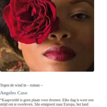
Tegen de wind in – roman –
Angeles Caso
“Kaapverdië is geen plaats voor dromen. Elke dag is weer een
strijd om te overleven. São emigreert naar Europa, het land