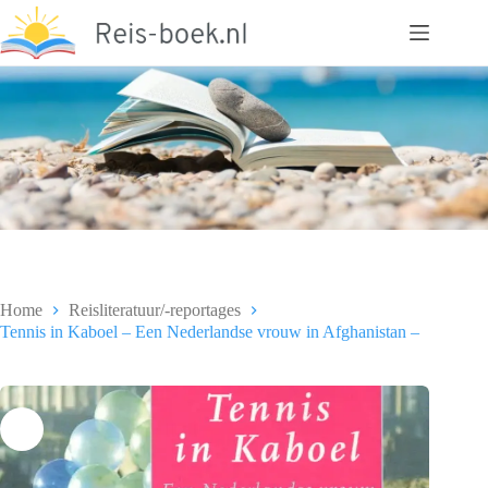
Ga
naar
de
inhoud
Home
Reisliteratuur/-reportages
Tennis in Kaboel – Een Nederlandse vrouw in Afghanistan –