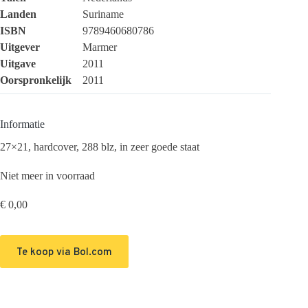
Landen
Suriname
ISBN
9789460680786
Uitgever
Marmer
Uitgave
2011
Oorspronkelijk
2011
Informatie
27×21, hardcover, 288 blz, in zeer goede staat
Niet meer in voorraad
€
0,00
Te koop via Bol.com