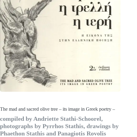
The mad and sacred olive tree – its image in Greek poetry –
compiled by Andriette Stathi-Schoorel,
photographs by Pyrrhos Stathis, drawings by
Phaethon Stathis and Panagiotis Rovolis