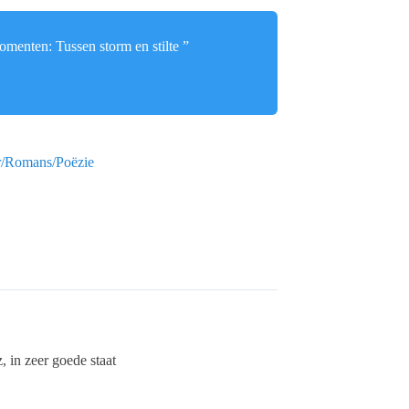
omenten: Tussen storm en stilte ”
ur/Romans/Poëzie
 in zeer goede staat