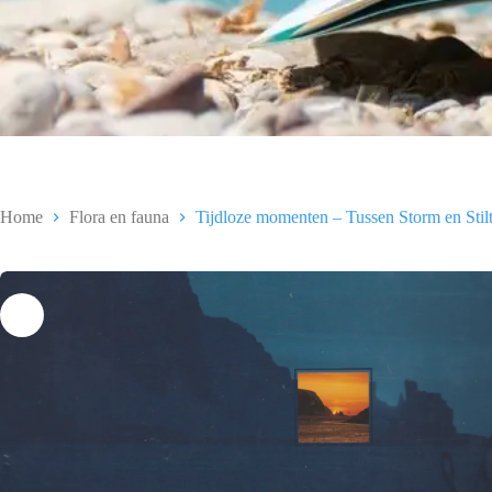
Home
Flora en fauna
Tijdloze momenten – Tussen Storm en Stil