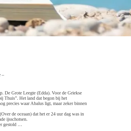
e –
 De Grote Leegte (Edda). Voor de Griekse
j Thuis”. Het land dat begon bij het
og precies waar Abalus ligt, maar zeker binnen
(Over de oceaan) dat het er 24 uur dag was in
de ijsschotsen.
er gestold …