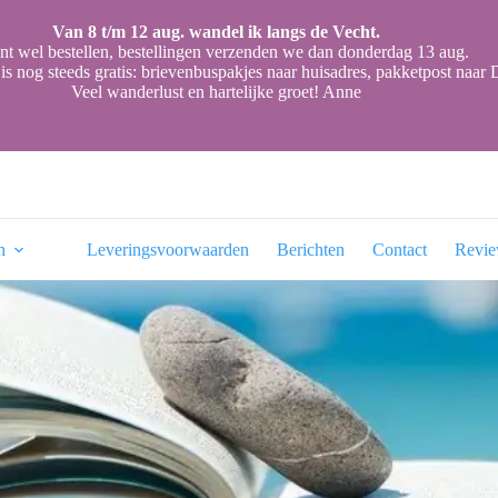
Van 8 t/m 12 aug. wandel ik langs de Vecht.
nt wel bestellen, bestellingen verzenden we dan donderdag 13 aug.
is nog steeds gratis: brievenbuspakjes naar huisadres, pakketpost naa
Veel wanderlust en hartelijke groet! Anne
n
Leveringsvoorwaarden
Berichten
Contact
Revi