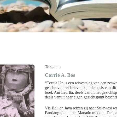
Toraja up
Corrie A. Bos
“Toraja Up is een reisverslag van een zesw
geschreven reisbrieven zijn de basis van dit 
boek Ani Leu Ita, deels vanuit het gezicht
deels vanuit haar eigen gezichtspunt beschrij
Via Bali en Java reizen zij naar Sulawesi 
Pandang tot en met Manado trekken. De laat