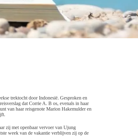
eekse trektocht door Indonesië. Gesproken en
reisverslag dat Corrie A. B os, evenals in haar
spunt van haar reisgenote Marion Hakemulder en
ft.
waar zij met openbaar vervoer van Ujung
ste week van de vakantie verblijven zij op de