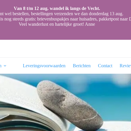
Van 8 t/m 12 aug. wandel ik langs de Vecht.
nt wel bestellen, bestellingen verzenden we dan donderdag 13 aug.
is nog steeds gratis: brievenbuspakjes naar huisadres, pakketpost naa
Veel wanderlust en hartelijke groet! Anne
n
Leveringsvoorwaarden
Berichten
Contact
Revi