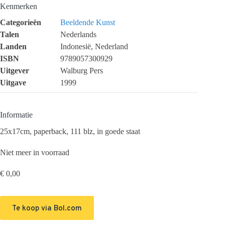
Kenmerken
Categorieën
Beeldende Kunst
Talen
Nederlands
Landen
Indonesië, Nederland
ISBN
9789057300929
Uitgever
Walburg Pers
Uitgave
1999
Informatie
25x17cm, paperback, 111 blz, in goede staat
Niet meer in voorraad
€
0,00
Te koop via Bol.com