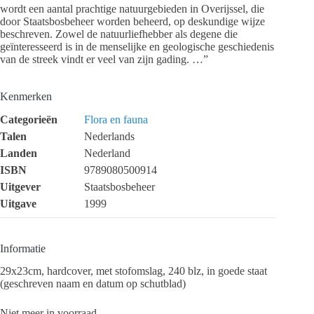
wordt een aantal prachtige natuurgebieden in Overijssel, die
door Staatsbosbeheer worden beheerd, op deskundige wijze
beschreven. Zowel de natuurliefhebber als degene die
geïnteresseerd is in de menselijke en geologische geschiedenis
van de streek vindt er veel van zijn gading. …”
Kenmerken
Categorieën
Flora en fauna
Talen
Nederlands
Landen
Nederland
ISBN
9789080500914
Uitgever
Staatsbosbeheer
Uitgave
1999
Informatie
29x23cm, hardcover, met stofomslag, 240 blz, in goede staat
(geschreven naam en datum op schutblad)
Niet meer in voorraad