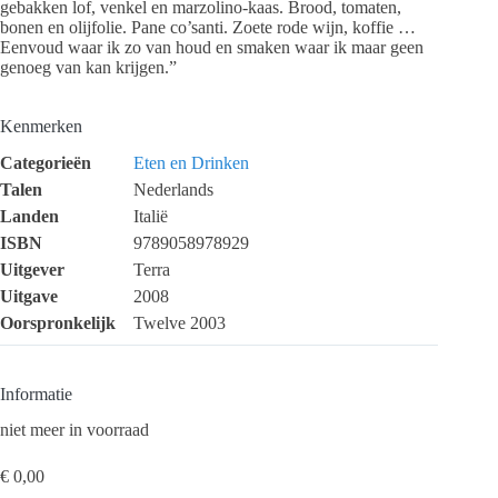
gebakken lof, venkel en marzolino-kaas. Brood, tomaten,
bonen en olijfolie. Pane co’santi. Zoete rode wijn, koffie …
Eenvoud waar ik zo van houd en smaken waar ik maar geen
genoeg van kan krijgen.”
Kenmerken
Categorieën
Eten en Drinken
Talen
Nederlands
Landen
Italië
ISBN
9789058978929
Uitgever
Terra
Uitgave
2008
Oorspronkelijk
Twelve 2003
Informatie
niet meer in voorraad
€
0,00