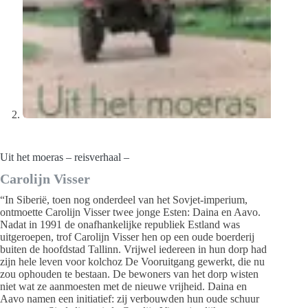
Uit het moeras – reisverhaal –
Carolijn Visser
“In Siberië, toen nog onderdeel van het Sovjet-imperium,
ontmoette Carolijn Visser twee jonge Esten: Daina en Aavo.
Nadat in 1991 de onafhankelijke republiek Estland was
uitgeroepen, trof Carolijn Visser hen op een oude boerderij
buiten de hoofdstad Tallinn. Vrijwel iedereen in hun dorp had
zijn hele leven voor kolchoz De Vooruitgang gewerkt, die nu
zou ophouden te bestaan. De bewoners van het dorp wisten
niet wat ze aanmoesten met de nieuwe vrijheid. Daina en
Aavo namen een initiatief: zij verbouwden hun oude schuur