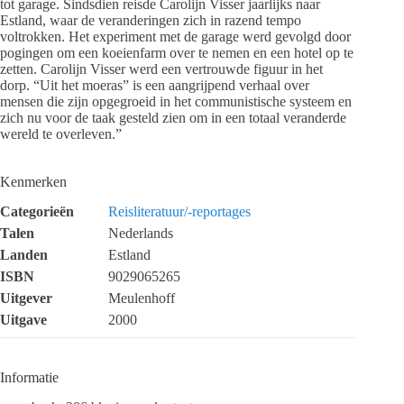
tot garage. Sindsdien reisde Carolijn Visser jaarlijks naar
Estland, waar de veranderingen zich in razend tempo
voltrokken. Het experiment met de garage werd gevolgd door
pogingen om een koeienfarm over te nemen en een hotel op te
zetten. Carolijn Visser werd een vertrouwde figuur in het
dorp. “Uit het moeras” is een aangrijpend verhaal over
mensen die zijn opgegroeid in het communistische systeem en
zich nu voor de taak gesteld zien om in een totaal veranderde
wereld te overleven.”
Kenmerken
Categorieën
Reisliteratuur/-reportages
Talen
Nederlands
Landen
Estland
ISBN
9029065265
Uitgever
Meulenhoff
Uitgave
2000
Informatie