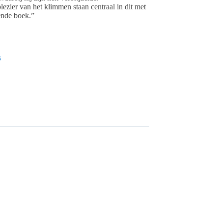
ezier van het klimmen staan centraal in dit met
nde boek.”
s