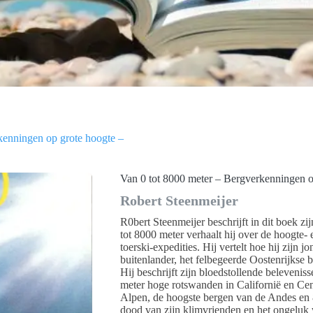
kenningen op grote hoogte –
Van 0 tot 8000 meter – Bergverkenningen o
Robert Steenmeijer
R0bert Steenmeijer beschrijft in dit boek zi
tot 8000 meter verhaalt hij over de hoogte- e
toerski-expedities. Hij vertelt hoe hij zijn 
buitenlander, het felbegeerde Oostenrijkse 
Hij beschrijft zijn bloedstollende beleveni
meter hoge rotswanden in Californië en Cen
Alpen, de hoogste bergen van de Andes en 80
dood van zijn klimvrienden en het ongeluk w