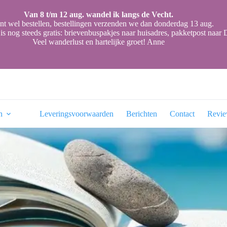
Van 8 t/m 12 aug. wandel ik langs de Vecht.
nt wel bestellen, bestellingen verzenden we dan donderdag 13 aug.
is nog steeds gratis: brievenbuspakjes naar huisadres, pakketpost naa
Veel wanderlust en hartelijke groet! Anne
n
Leveringsvoorwaarden
Berichten
Contact
Revi