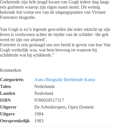
Gedurende zijn hele jeugd kwam van Gogh iedere dag langs
een grafsteen waarop zijn eigen naam stond. Dit weinig
bekende feit vormt een van de uitgangspunten van Viviane
Forresters biografie.
Van Gogh is zo’n legende geworden dat ieder uitzicht op zijn
leven is verdwenen achter de mythe van de schilder ‘die gek
werd en zijn oor afsneed’.
Forrester is erin geslaagd ons een beeld te geven van hoe Van
Gogh werkelijk was, wat hem bewoog en waarom hij
schilderde wat hij schilderde.”
Kenmerken
Categorieën
Auto-/Biografie
Beeldende Kunst
Talen
Nederlands
Landen
Nederland
ISBN
9789029517317
Uitgever
De Arbeiderspers, Open Domein
Uitgave
1984
Oorspronkelijk
1983