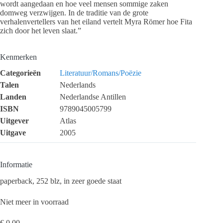
wordt aangedaan en hoe veel mensen sommige zaken
domweg verzwijgen. In de traditie van de grote
verhalenvertellers van het eiland vertelt Myra Römer hoe Fita
zich door het leven slaat.”
Kenmerken
Categorieën
Literatuur/Romans/Poëzie
Talen
Nederlands
Landen
Nederlandse Antillen
ISBN
9789045005799
Uitgever
Atlas
Uitgave
2005
Informatie
paperback, 252 blz, in zeer goede staat
Niet meer in voorraad
€
0,00