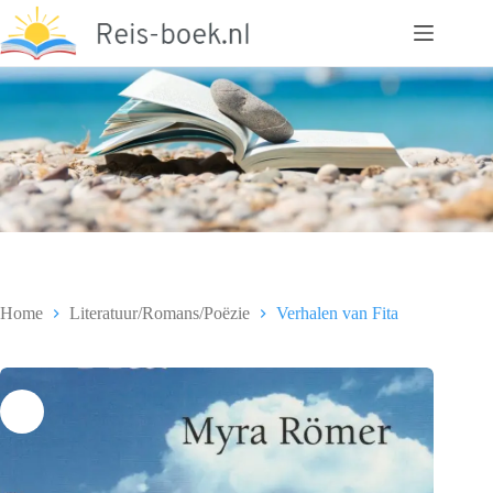
Ga
naar
de
inhoud
Home
Literatuur/Romans/Poëzie
Verhalen van Fita