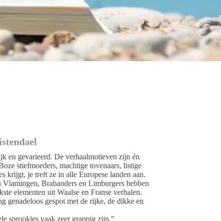
istendael
jk en gevarieerd. De verhaalmotieven zijn én
oze stiefmoeders, machtige tovenaars, listige
 krijgt, je treft ze in alle Europese landen aan.
n Vlamingen, Brabanders en Limburgers hebben
ste elementen uit Waalse en Franse verhalen.
ng genadeloos gespot met de rijke, de dikke en
nele sprookjes vaak zeer grappig zijn.”