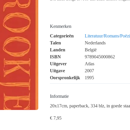
Kenmerken
Categorieën
Literatuur/Romans/Poëz
Talen
Nederlands
Landen
België
ISBN
9789045000862
Uitgever
Atlas
Uitgave
2007
Oorspronkelijk
1995
Informatie
20x17cm, paperback, 334 blz, in goede staa
€
7,95