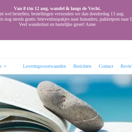
Van 8 t/m 12 aug. wandel ik langs de Vecht.
nt wel bestellen, bestellingen verzenden we dan donderdag 13 aug.
is nog steeds gratis: brievenbuspakjes naar huisadres, pakketpost naa
Veel wanderlust en hartelijke groet! Anne
n
Leveringsvoorwaarden
Berichten
Contact
Revi