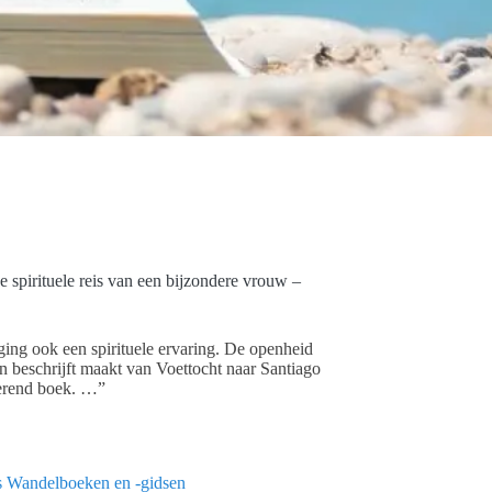
 spirituele reis van een bijzondere vrouw –
ing ook een spirituele ervaring. De openheid
 beschrijft maakt van Voettocht naar Santiago
rerend boek. …”
s
Wandelboeken en -gidsen