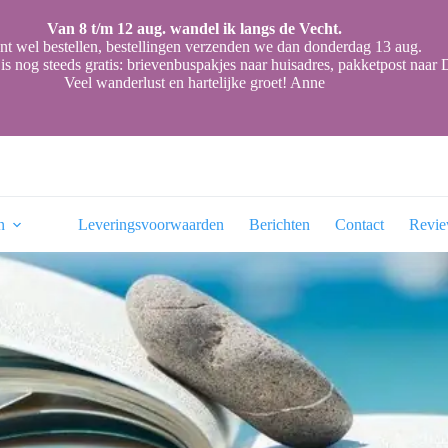
Van 8 t/m 12 aug. wandel ik langs de Vecht.
nt wel bestellen, bestellingen verzenden we dan donderdag 13 aug.
is nog steeds gratis: brievenbuspakjes naar huisadres, pakketpost naa
Veel wanderlust en hartelijke groet! Anne
n
Leveringsvoorwaarden
Berichten
Contact
Revi