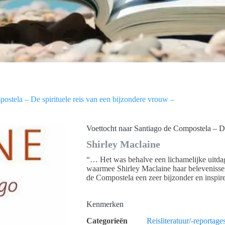
ostela – De spirituele reis van een bijzondere vrouw –
Voettocht naar Santiago de Compostela – De
Shirley Maclaine
“… Het was behalve een lichamelijke uitdag
waarmee Shirley Maclaine haar belevenissen
de Compostela een zeer bijzonder en inspi
Kenmerken
Categorieën
Reisliteratuur/-reportage