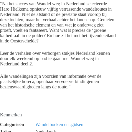
“Na het succes van Wandel weg in Nederland selecteerde
Haro Hielkema opnieuw vijftig verrassende wandelroutes in
Nederland. Niet de afstand of de prestatie staat voorop bij
deze tochten, maar het verhaal achter het landschap. Genieten
van het historische element en van wat je onderweg ziet,
proeft, voelt en fantaseert. Want wat is precies de ‘groene
kathedraal’ in de polder? En hoe zit het met het rijvende eiland
in de Oosterschelde?
Leer de verhalen over verborgen stukjes Nederland kennen
door elk weekend op pad te gaan met Wandel weg in
Nederland deel 2.
Alle wandelingen zijn voorzien van informatie over de
plaatselijke horeca, openbaar vervoerverbindingen en
bezienswaardigheden langs de route.”
Kenmerken
Categorieën
Wandelboeken en -gidsen
Talen
Nederlands