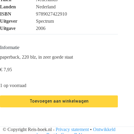
Landen
Nederland
ISBN
9789027422910
Uitgever
Spectrum
Uitgave
2006
Informatie
paperback, 220 blz, in zeer goede staat
€
7,95
1 op voorraad
Toevoegen aan winkelwagen
© Copyright Reis-boek.nl -
Privacy statement
•
Ontwikkeld