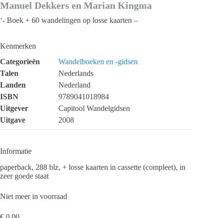
Manuel Dekkers en Marian Kingma
‘- Boek + 60 wandelingen op losse kaarten –
Kenmerken
Categorieën
Wandelboeken en -gidsen
Talen
Nederlands
Landen
Nederland
ISBN
9789041018984
Uitgever
Capitool Wandelgidsen
Uitgave
2008
Informatie
paperback, 288 blz, + losse kaarten in cassette (compleet), in
zeer goede staat
Niet meer in voorraad
€
0,00