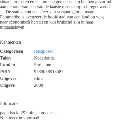
situatie trotseren en een unieke gemeenschap hebben gevormd
aan de rand van een van de laatste restjes tropisch regenwoud.
… De stad ademt een sfeer van vergane glorie, maar
Paramaribo is evenzeer de hoofdstad van een land op weg
naar economisch herstel en kan bruisend zijn in haar
uitgaansleven.”
Kenmerken
Categorieën
Reisgidsen
Talen
Nederlands
Landen
Suriname
ISBN
9789038918587
Uitgever
Elmar
Uitgave
2008
Informatie
paperback, 293 blz, in goede staat
Niet meer in voorraad